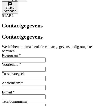
Stap 3
Afronden
STAP 1
Contactgegevens
Contactgegevens
We hebben minimaal enkele contactgegevens nodig om je te
bereiken.
Roepnaam
*
Voorletters
*
Tussenvoegsel
Achternaam
*
E-mail
*
Telefoonnummer