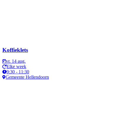
Koffieklets
vr. 14 aug.
Elke week
9:30 - 11:30
Gemeente Hellendoorn