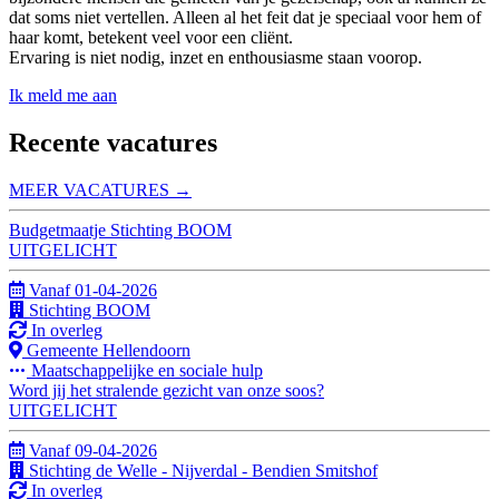
dat soms niet vertellen. Alleen al het feit dat je speciaal voor hem of
haar komt, betekent veel voor een cliënt.
Ervaring is niet nodig, inzet en enthousiasme staan voorop.
Ik meld me aan
Recente vacatures
MEER
VACATURES
→
Budgetmaatje Stichting BOOM
UITGELICHT
Vanaf 01-04-2026
Stichting BOOM
In overleg
Gemeente Hellendoorn
Maatschappelijke en sociale hulp
Word jij het stralende gezicht van onze soos?
UITGELICHT
Vanaf 09-04-2026
Stichting de Welle - Nijverdal - Bendien Smitshof
In overleg