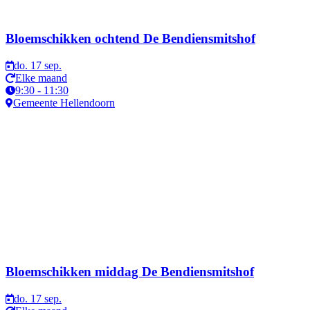
Bloemschikken ochtend De Bendiensmitshof
do. 17 sep.
Elke maand
9:30 - 11:30
Gemeente Hellendoorn
Bloemschikken middag De Bendiensmitshof
do. 17 sep.