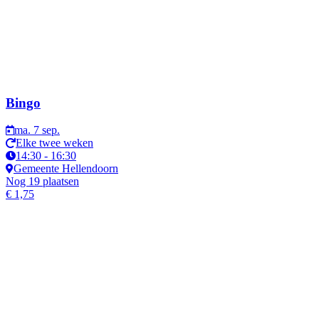
Bingo
ma. 7 sep.
Elke twee weken
14:30 - 16:30
Gemeente Hellendoorn
Nog 19 plaatsen
€ 1,75