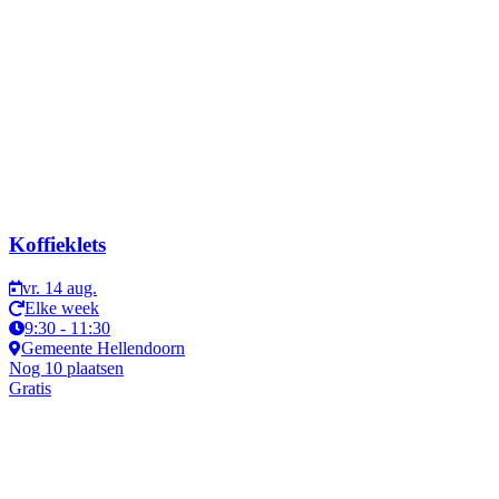
Koffieklets
vr. 14 aug.
Elke week
9:30 - 11:30
Gemeente Hellendoorn
Nog 10 plaatsen
Gratis