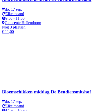
do. 17 sep.
Elke maand
9:30 - 11:30
Gemeente Hellendoorn
Nog 3 plaatsen
€ 11,00
Bloemschikken middag De Bendiensmitshof
do. 17 sep.
Elke maand
14:30 - 16:30