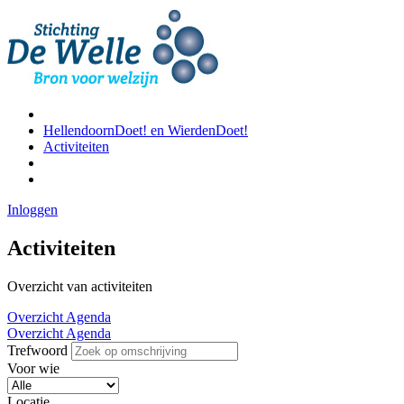
HellendoornDoet! en WierdenDoet!
Activiteiten
Inloggen
Activiteiten
Overzicht van activiteiten
Overzicht
Agenda
Overzicht
Agenda
Trefwoord
Voor wie
Locatie