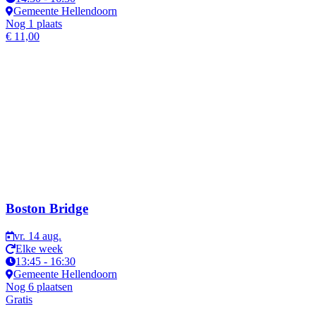
Gemeente Hellendoorn
Nog 1 plaats
€ 11,00
Boston Bridge
vr. 14 aug.
Elke week
13:45 - 16:30
Gemeente Hellendoorn
Nog 6 plaatsen
Gratis