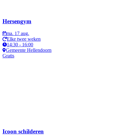
Hersengym
ma. 17 aug.
Elke twee weken
14:30 - 16:00
Gemeente Hellendoorn
Gratis
Icoon schilderen